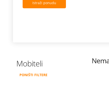
Istraži ponudu
Nema 
Mobiteli
PONIŠTI FILTERE