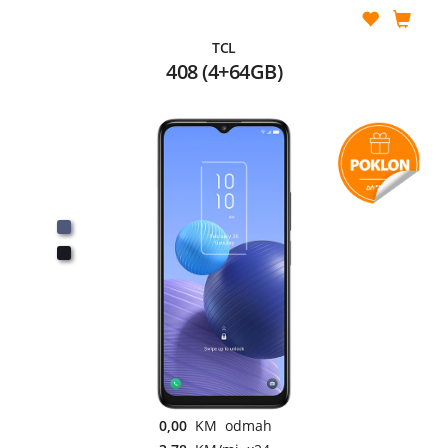
TCL
408 (4+64GB)
0,00
KM odmah