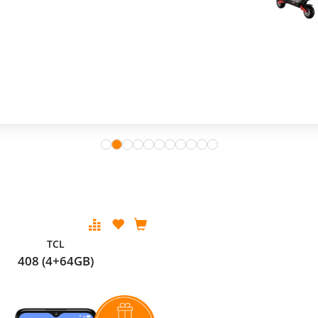
TCL
408 (4+64GB)