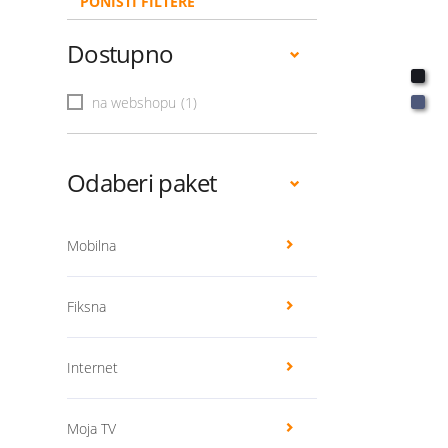
PONIŠTI FILTERE
Dostupno
na webshopu
(1)
Odaberi paket
Mobilna
Fiksna
Internet
Moja TV