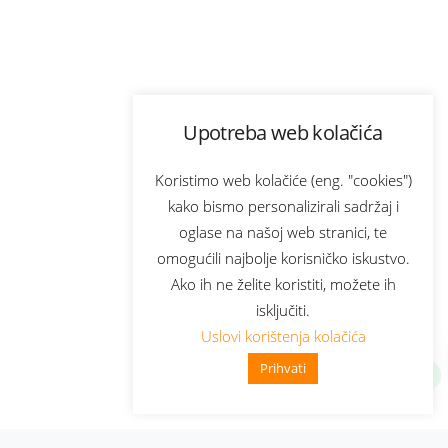
Upotreba web kolačića
Koristimo web kolačiće (eng. "cookies")
kako bismo personalizirali sadržaj i
oglase na našoj web stranici, te
omogućili najbolje korisničko iskustvo.
Ako ih ne želite koristiti, možete ih
isključiti.
Uslovi korištenja kolačića
Prihvati