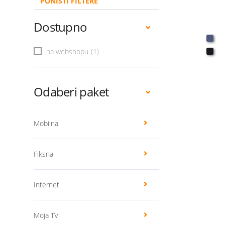
PONIŠTI FILTERE
Dostupno
na webshopu
(1)
Odaberi paket
Mobilna
Fiksna
Internet
Moja TV