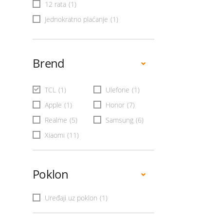
12 rata
(1)
Jednokratno plaćanje
(1)
Brend
TCL
(1)
Ulefone
(1)
Apple
(1)
Honor
(7)
Realme
(5)
Samsung
(6)
Xiaomi
(11)
Poklon
Uređaji uz poklon
(1)