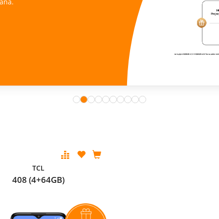
ana.
TCL
408 (4+64GB)