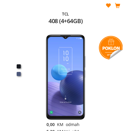
TCL
408 (4+64GB)
0,00
KM odmah