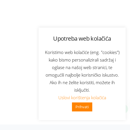
Upotreba web kolačića
Koristimo web kolačiće (eng. "cookies")
kako bismo personalizirali sadržaj i
oglase na našoj web stranici, te
omogućili najbolje korisničko iskustvo.
Ako ih ne želite koristiti, možete ih
isključiti.
Uslovi korištenja kolačića
Prihvati