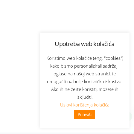
Upotreba web kolačića
Koristimo web kolačiće (eng. "cookies")
kako bismo personalizirali sadržaj i
oglase na našoj web stranici, te
omogućili najbolje korisničko iskustvo.
Ako ih ne želite koristiti, možete ih
isključiti.
Uslovi korištenja kolačića
Prihvati