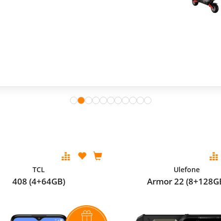
TCL
Ulefone
408 (4+64GB)
Armor 22 (8+128G