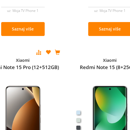
uz Moja TV Phone 1
uz Moja TV Phone 1
Saznaj više
Saznaj više
Xiaomi
Xiaomi
 Note 15 Pro (12+512GB)
Redmi Note 15 (8+25