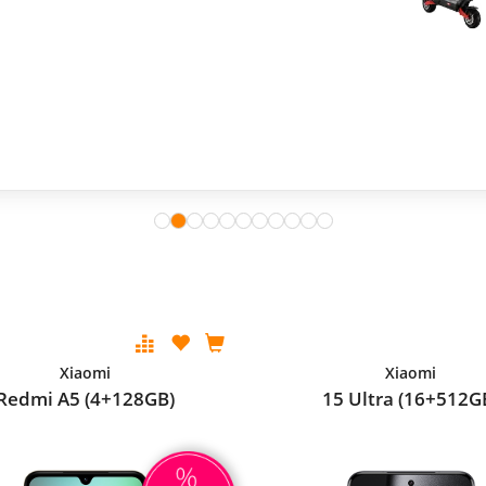
Xiaomi
Xiaomi
Redmi A5 (4+128GB)
15 Ultra (16+512G