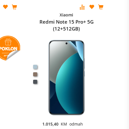
Xiaomi
Redmi Note 15 Pro+ 5G
(12+512GB)
1.015,40
KM odmah