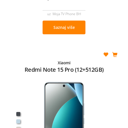
uz Moja TV Phone BH
Saznaj više
Xiaomi
Redmi Note 15 Pro (12+512GB)