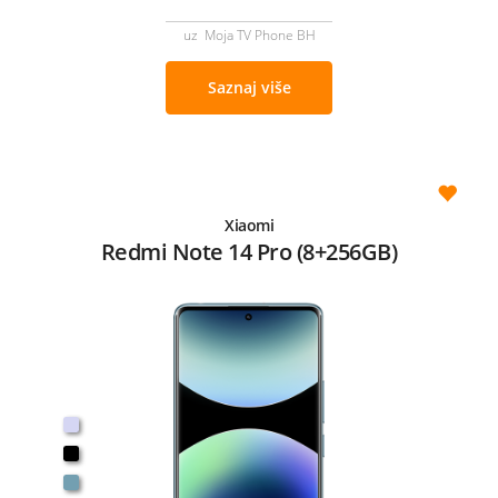
uz Moja TV Phone BH
Saznaj više
Xiaomi
Redmi Note 14 Pro (8+256GB)