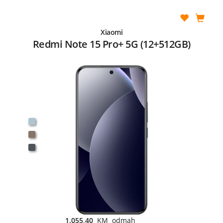
Xiaomi
Redmi Note 15 Pro+ 5G (12+512GB)
1.055,40
KM odmah