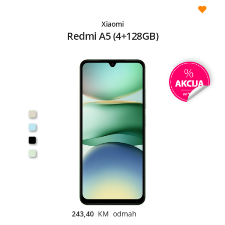
Xiaomi
Redmi A5 (4+128GB)
243,40
KM odmah