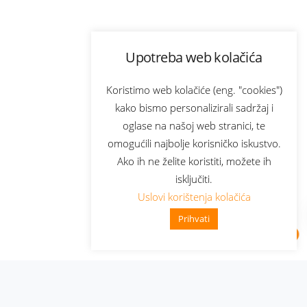
Upotreba web kolačića
Koristimo web kolačiće (eng. "cookies")
kako bismo personalizirali sadržaj i
oglase na našoj web stranici, te
omogućili najbolje korisničko iskustvo.
Ako ih ne želite koristiti, možete ih
isključiti.
Uslovi korištenja kolačića
Prihvati