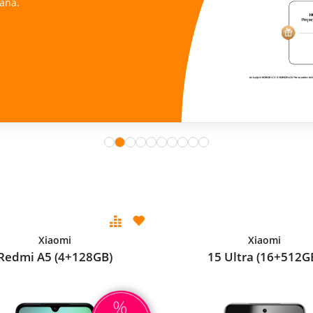
ana.
Xiaomi
Xiaomi
Redmi A5 (4+128GB)
15 Ultra (16+512G