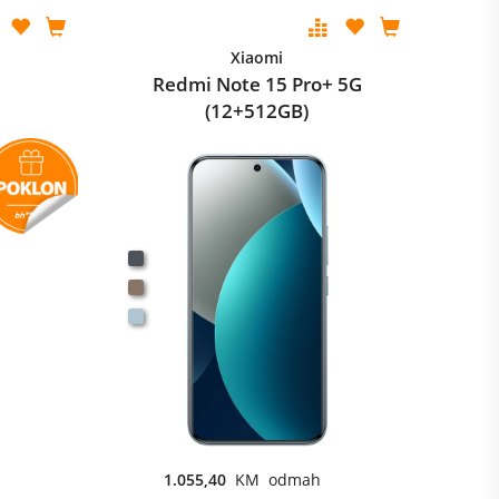
Xiaomi
Redmi Note 15 Pro+ 5G
(12+512GB)
1.055,40
KM odmah