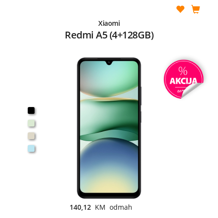
Xiaomi
Redmi A5 (4+128GB)
140,12
KM odmah