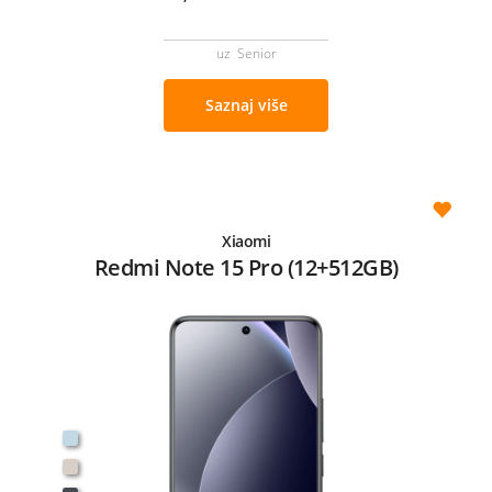
uz Senior
Saznaj više
Xiaomi
Redmi Note 15 Pro (12+512GB)