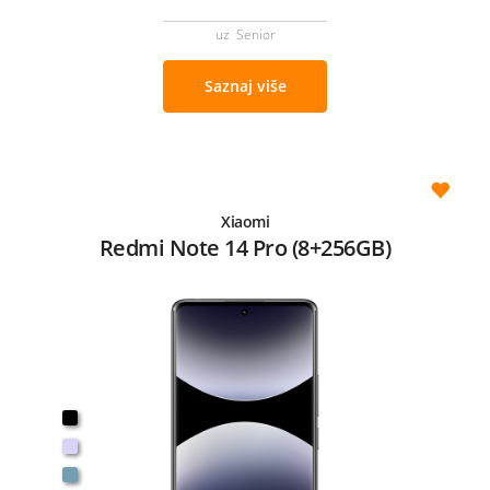
uz Senior
Saznaj više
Xiaomi
Redmi Note 14 Pro (8+256GB)