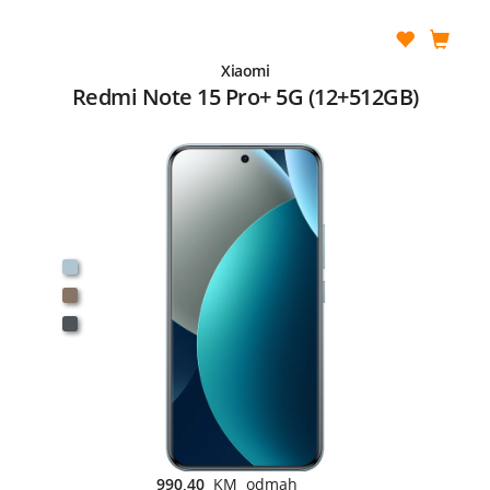
Xiaomi
Redmi Note 15 Pro+ 5G (12+512GB)
990,40
KM odmah