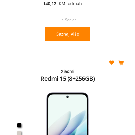
140,12
KM odmah
uz Senior
Saznaj više
Xiaomi
Redmi 15 (8+256GB)