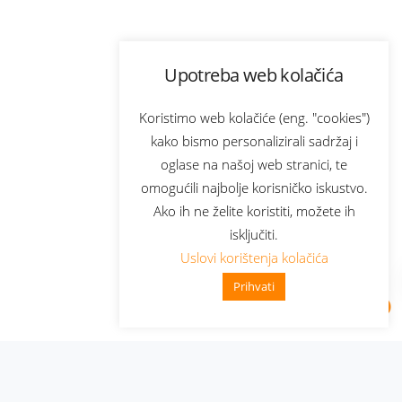
Upotreba web kolačića
Koristimo web kolačiće (eng. "cookies")
kako bismo personalizirali sadržaj i
oglase na našoj web stranici, te
omogućili najbolje korisničko iskustvo.
Ako ih ne želite koristiti, možete ih
isključiti.
Uslovi korištenja kolačića
Prihvati