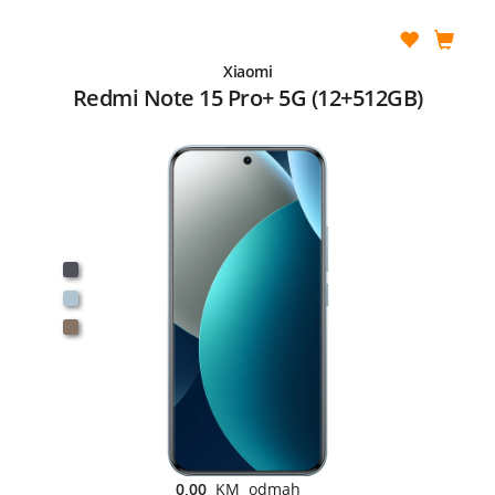
Xiaomi
Redmi Note 15 Pro+ 5G (12+512GB)
0,00
KM odmah