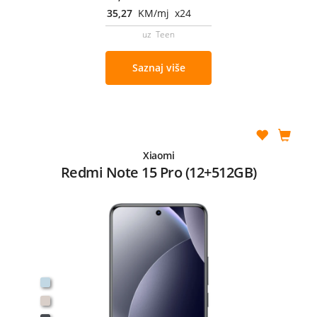
35,27
KM/mj x24
uz Teen
Saznaj više
Xiaomi
Redmi Note 15 Pro (12+512GB)