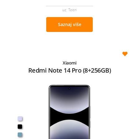
uz Teen
Saznaj više
Xiaomi
Redmi Note 14 Pro (8+256GB)