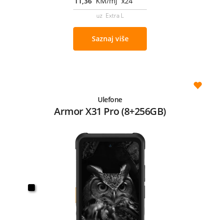
11,36
KM/mj x24
uz Extra L
Saznaj više
Ulefone
Armor X31 Pro (8+256GB)