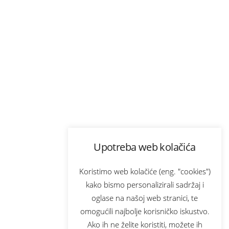
Upotreba web kolačića
Koristimo web kolačiće (eng. "cookies")
kako bismo personalizirali sadržaj i
oglase na našoj web stranici, te
omogućili najbolje korisničko iskustvo.
Ako ih ne želite koristiti, možete ih