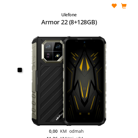
Ulefone
Armor 22 (8+128GB)
0,00
KM odmah