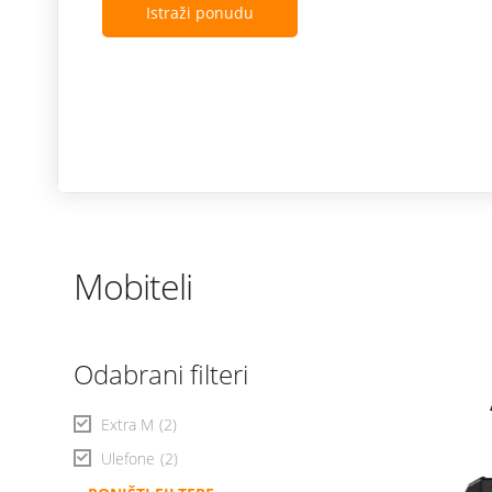
Istraži ponudu
Mobiteli
Odabrani filteri
Extra M
(2)
Ulefone
(2)