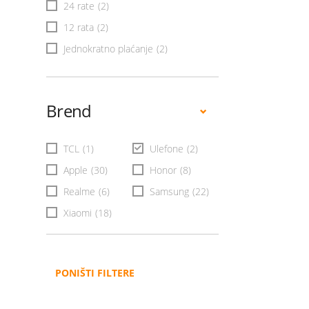
24 rate
(2)
12 rata
(2)
Jednokratno plaćanje
(2)
Brend
TCL
(1)
Ulefone
(2)
Apple
(30)
Honor
(8)
Realme
(6)
Samsung
(22)
Xiaomi
(18)
PONIŠTI FILTERE