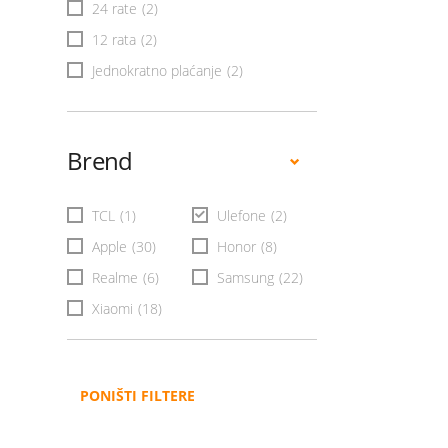
24 rate
(2)
12 rata
(2)
Jednokratno plaćanje
(2)
Brend
TCL
(1)
Ulefone
(2)
Apple
(30)
Honor
(8)
Realme
(6)
Samsung
(22)
Xiaomi
(18)
PONIŠTI FILTERE