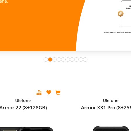
ana.
Ulefone
Ulefone
Armor 22 (8+128GB)
Armor X31 Pro (8+25