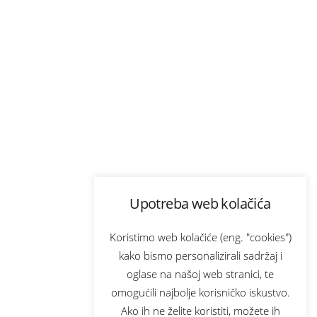
Upotreba web kolačića
Koristimo web kolačiće (eng. "cookies")
kako bismo personalizirali sadržaj i
oglase na našoj web stranici, te
omogućili najbolje korisničko iskustvo.
Ako ih ne želite koristiti, možete ih