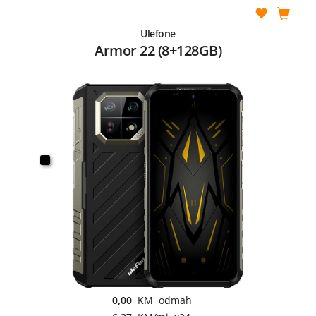
Ulefone
Armor 22 (8+128GB)
0,00
KM odmah