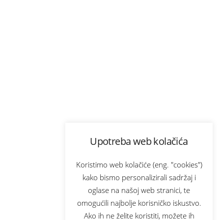
Upotreba web kolačića
Koristimo web kolačiće (eng. "cookies")
kako bismo personalizirali sadržaj i
oglase na našoj web stranici, te
omogućili najbolje korisničko iskustvo.
Ako ih ne želite koristiti, možete ih