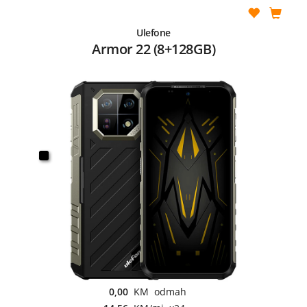
Ulefone
Armor 22 (8+128GB)
0,00
KM odmah