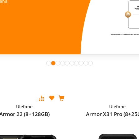
ana.
Ulefone
Ulefone
Armor 22 (8+128GB)
Armor X31 Pro (8+25