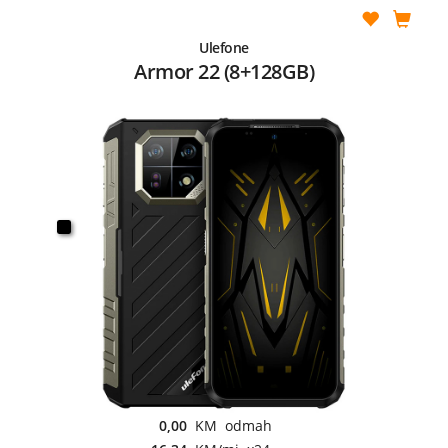
Ulefone
Armor 22 (8+128GB)
0,00
KM odmah