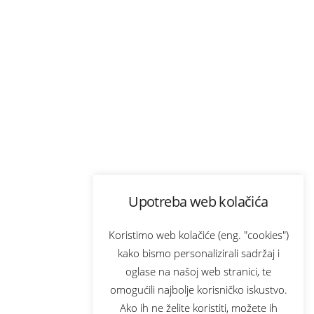
Upotreba web kolačića
Koristimo web kolačiće (eng. "cookies")
kako bismo personalizirali sadržaj i
oglase na našoj web stranici, te
omogućili najbolje korisničko iskustvo.
Ako ih ne želite koristiti, možete ih