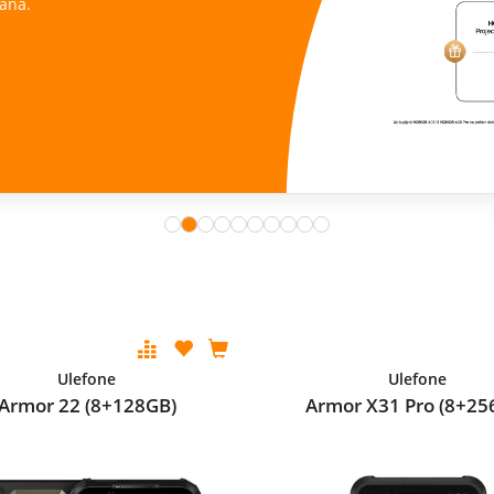
ana.
Ulefone
Ulefone
Armor 22 (8+128GB)
Armor X31 Pro (8+25