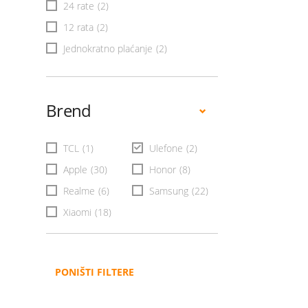
24 rate
(2)
12 rata
(2)
Jednokratno plaćanje
(2)
Brend
TCL
(1)
Ulefone
(2)
Apple
(30)
Honor
(8)
Realme
(6)
Samsung
(22)
Xiaomi
(18)
PONIŠTI FILTERE