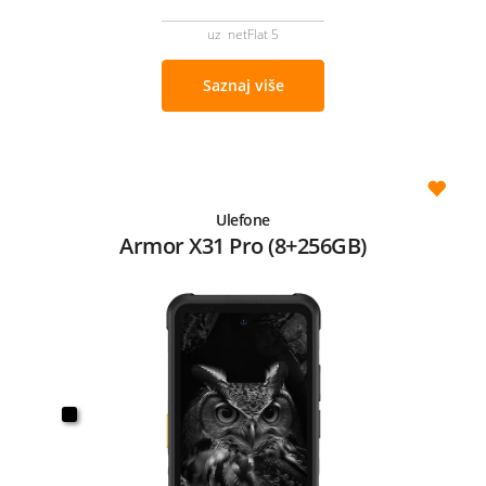
uz netFlat 5
Saznaj više
Ulefone
Armor X31 Pro (8+256GB)