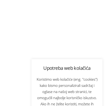
Upotreba web kolačića
Koristimo web kolačiće (eng. "cookies")
kako bismo personalizirali sadržaj i
oglase na našoj web stranici, te
omogućili najbolje korisničko iskustvo.
Ako ih ne želite koristiti, možete ih