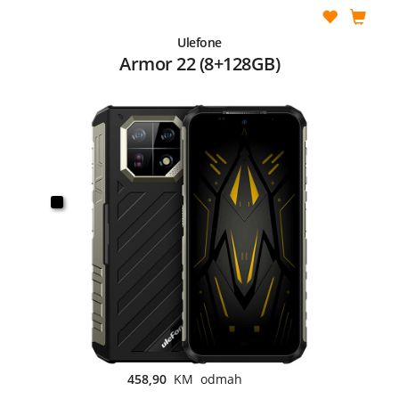
Ulefone
Armor 22 (8+128GB)
458,90
KM odmah