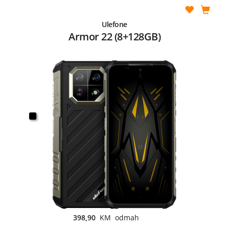
Ulefone
Armor 22 (8+128GB)
398,90
KM odmah