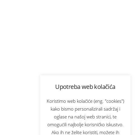
Upotreba web kolačića
Koristimo web kolačiće (eng. "cookies")
kako bismo personalizirali sadržaj i
oglase na našoj web stranici, te
omogućili najbolje korisničko iskustvo.
Ako ih ne želite koristiti, možete ih