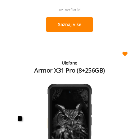
uz netFlat M
Saznaj više
Ulefone
Armor X31 Pro (8+256GB)