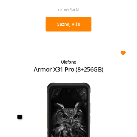
uz netFlat M
Saznaj više
Ulefone
Armor X31 Pro (8+256GB)