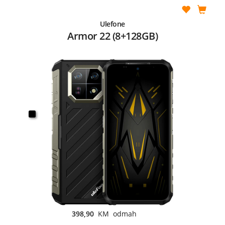
Ulefone
Armor 22 (8+128GB)
398,90
KM odmah