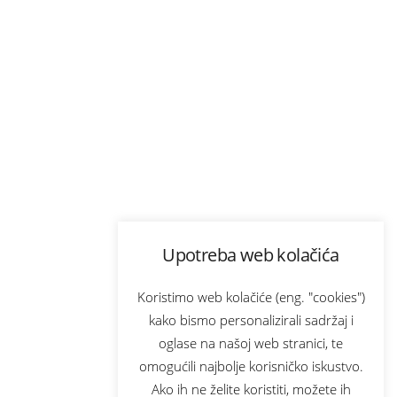
Upotreba web kolačića
Koristimo web kolačiće (eng. "cookies")
kako bismo personalizirali sadržaj i
oglase na našoj web stranici, te
omogućili najbolje korisničko iskustvo.
Ako ih ne želite koristiti, možete ih