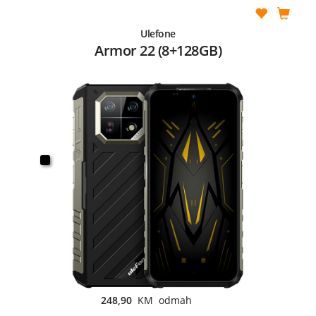
Ulefone
Armor 22 (8+128GB)
248,90
KM odmah