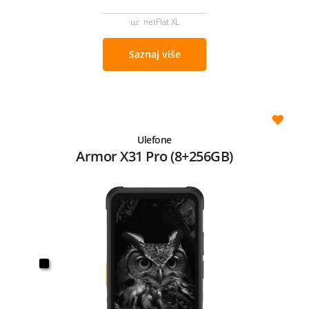
uz netFlat XL
Saznaj više
Ulefone
Armor X31 Pro (8+256GB)