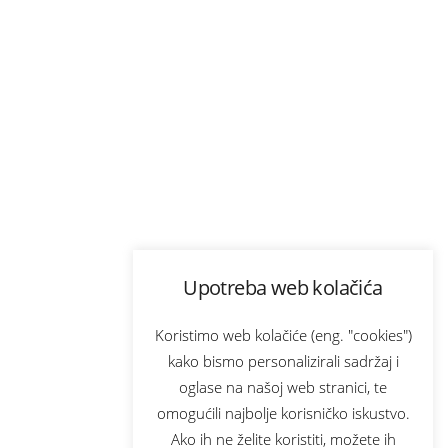
Upotreba web kolačića
Koristimo web kolačiće (eng. "cookies")
kako bismo personalizirali sadržaj i
oglase na našoj web stranici, te
omogućili najbolje korisničko iskustvo.
Ako ih ne želite koristiti, možete ih