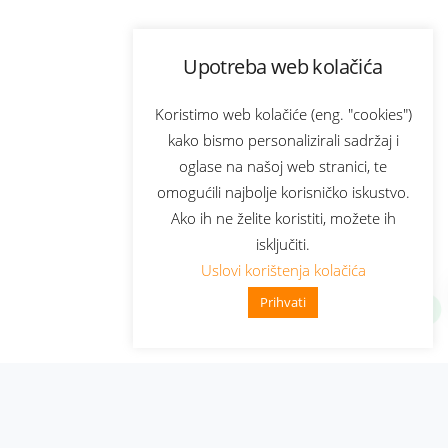
Upotreba web kolačića
Koristimo web kolačiće (eng. "cookies")
kako bismo personalizirali sadržaj i
oglase na našoj web stranici, te
omogućili najbolje korisničko iskustvo.
Ako ih ne želite koristiti, možete ih
isključiti.
Uslovi korištenja kolačića
Prihvati