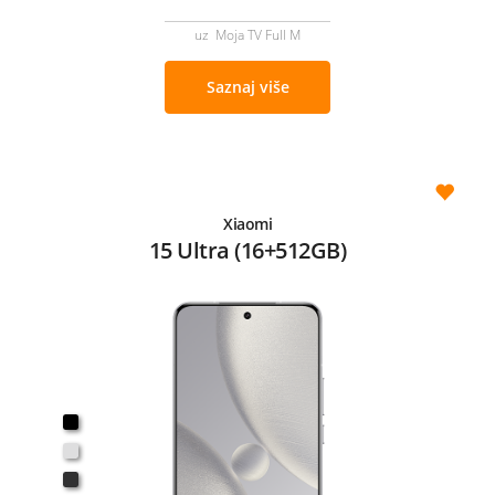
uz Moja TV Full M
Saznaj više
Xiaomi
15 Ultra (16+512GB)