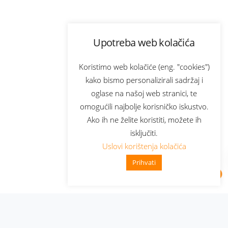
Upotreba web kolačića
Koristimo web kolačiće (eng. "cookies")
kako bismo personalizirali sadržaj i
oglase na našoj web stranici, te
omogućili najbolje korisničko iskustvo.
Ako ih ne želite koristiti, možete ih
isključiti.
Uslovi korištenja kolačića
Prihvati