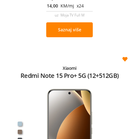
14,00
KM/mj x24
uz Moja TV Full M
Saznaj više
Xiaomi
Redmi Note 15 Pro+ 5G (12+512GB)