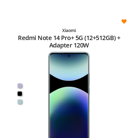
Xiaomi
Redmi Note 14 Pro+ 5G (12+512GB) +
Adapter 120W