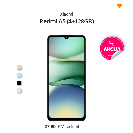
Xiaomi
Redmi A5 (4+128GB)
27,80
KM odmah