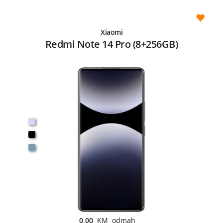
Xiaomi
Redmi Note 14 Pro (8+256GB)
0,00
KM odmah