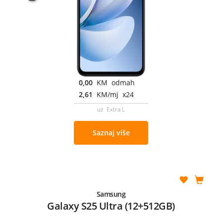
0,00
KM odmah
2,61
KM/mj x24
uz Extra L
Saznaj više
Samsung
Galaxy S25 Ultra (12+512GB)