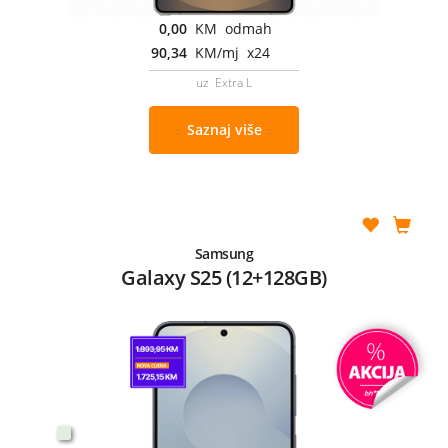
0,00
KM odmah
90,34
KM/mj x24
uz Extra L
Saznaj više
Samsung
Galaxy S25 (12+128GB)