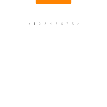
«
1
2
3
4
5
6
7
8
»