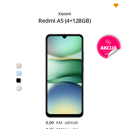
Xiaomi
Redmi A5 (4+128GB)
0,00
KM odmah