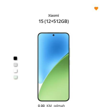
Xiaomi
15 (12+512GB)
0,00
KM odmah