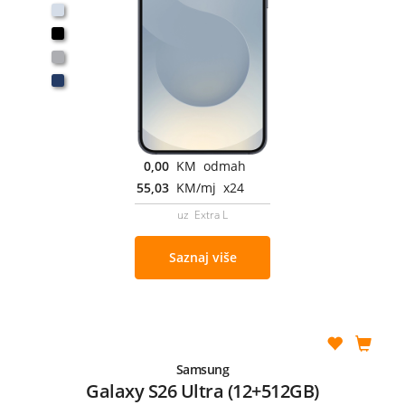
0,00
KM odmah
55,03
KM/mj x24
uz Extra L
Saznaj više
Samsung
Galaxy S26 Ultra (12+512GB)