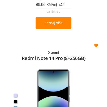
63,84
KM/mj x24
uz Extra L
Saznaj više
Xiaomi
Redmi Note 14 Pro (8+256GB)