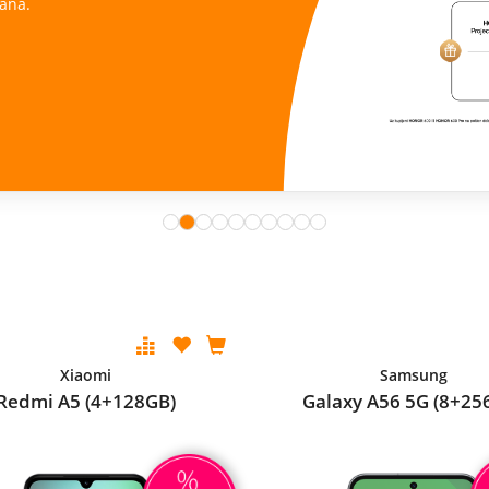
ana.
Xiaomi
Samsung
Redmi A5 (4+128GB)
Galaxy A56 5G (8+25