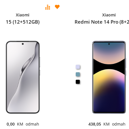
Xiaomi
Xiaomi
15 (12+512GB)
Redmi Note 14 Pro (8+
0,00
KM odmah
438,05
KM odmah