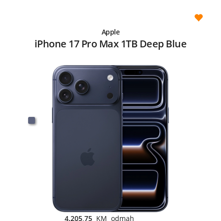
Apple
iPhone 17 Pro Max 1TB Deep Blue
4.205,75
KM odmah