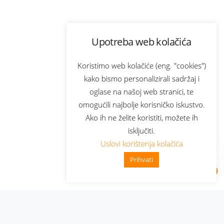
Upotreba web kolačića
Koristimo web kolačiće (eng. "cookies")
kako bismo personalizirali sadržaj i
oglase na našoj web stranici, te
omogućili najbolje korisničko iskustvo.
Ako ih ne želite koristiti, možete ih
isključiti.
Uslovi korištenja kolačića
Prihvati