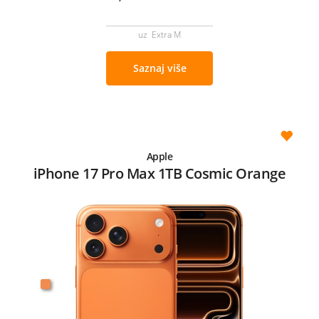
uz Extra M
Saznaj više
Apple
iPhone 17 Pro Max 1TB Cosmic Orange