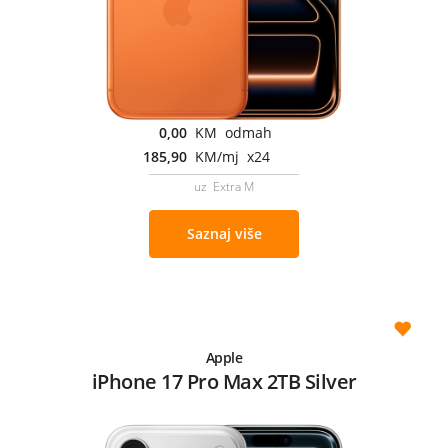
0,00
KM odmah
185,90
KM/mj x24
uz Extra M
Saznaj više
Apple
iPhone 17 Pro Max 2TB Silver