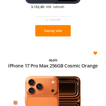
3.152,80
KM odmah
uz Extra M
Saznaj više
Apple
iPhone 17 Pro Max 256GB Cosmic Orange