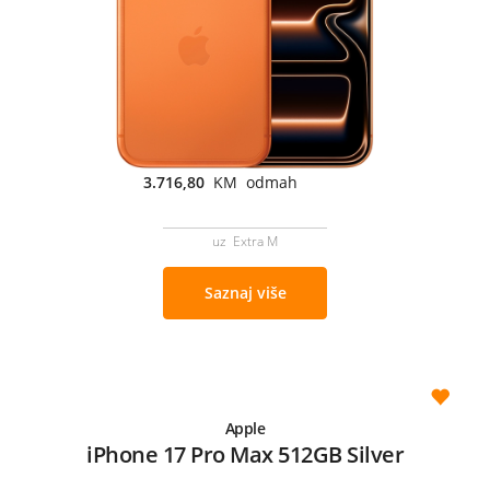
3.716,80
KM odmah
uz Extra M
Saznaj više
Apple
iPhone 17 Pro Max 512GB Silver