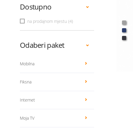
Dostupno
na prodajnom mjestu
(4)
Odaberi paket
Mobilna
Fiksna
Internet
Moja TV