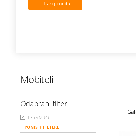
Istraži ponudu
Mobiteli
Odabrani filteri
Gal
Extra M
(4)
PONIŠTI FILTERE