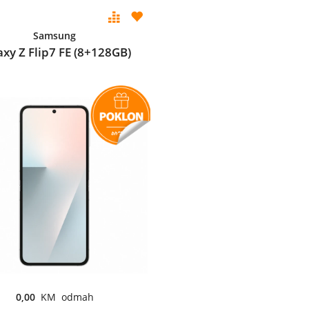
Samsung
axy Z Flip7 FE (8+128GB)
0,00
KM odmah