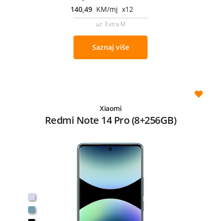
140,49
KM/mj x12
uz Extra M
Saznaj više
Xiaomi
Redmi Note 14 Pro (8+256GB)