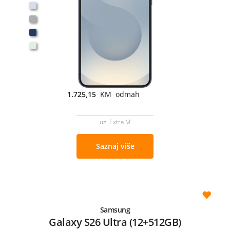
1.725,15
KM odmah
uz Extra M
Saznaj više
Samsung
Galaxy S26 Ultra (12+512GB)