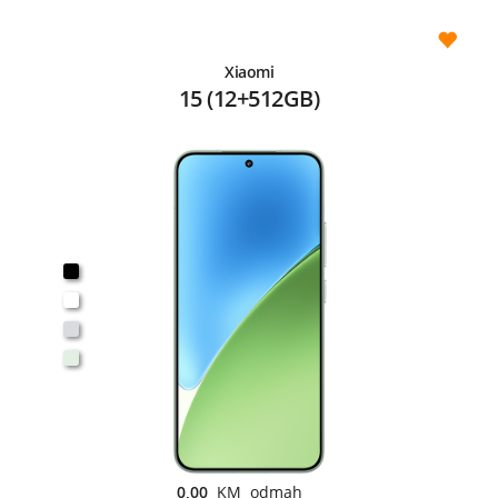
Xiaomi
15 (12+512GB)
0,00
KM odmah