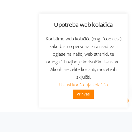
Upotreba web kolačića
Koristimo web kolačiće (eng. "cookies")
kako bismo personalizirali sadržaj i
oglase na našoj web stranici, te
omogućili najbolje korisničko iskustvo.
Ako ih ne želite koristiti, možete ih
isključiti.
Uslovi korištenja kolačića
Prihvati