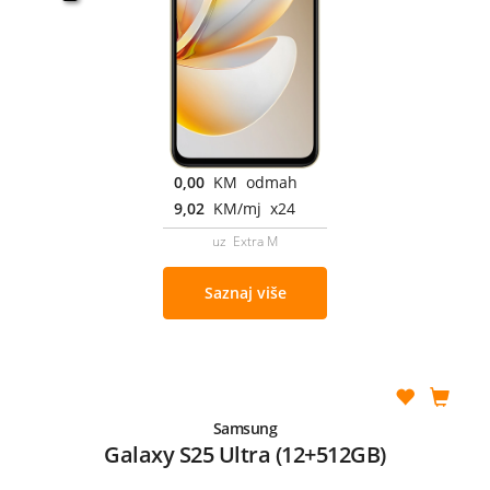
0,00
KM odmah
9,02
KM/mj x24
uz Extra M
Saznaj više
Samsung
Galaxy S25 Ultra (12+512GB)