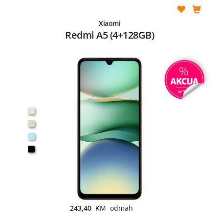
Xiaomi
Redmi A5 (4+128GB)
243,40
KM odmah