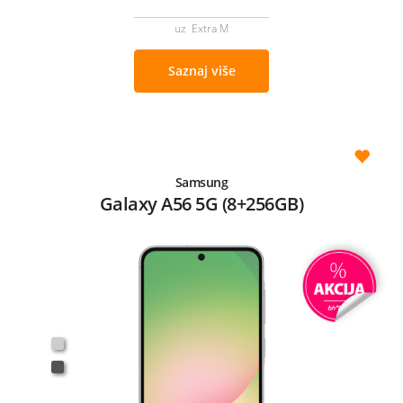
uz Extra M
Saznaj više
Samsung
Galaxy A56 5G (8+256GB)