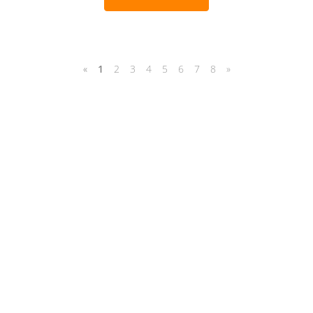
«
1
2
3
4
5
6
7
8
»