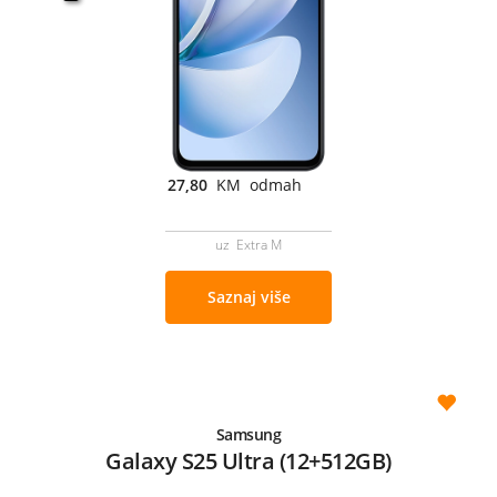
27,80
KM odmah
uz Extra M
Saznaj više
Samsung
Galaxy S25 Ultra (12+512GB)