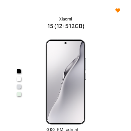
Xiaomi
15 (12+512GB)
0,00
KM odmah