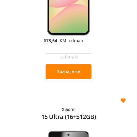
673,64
KM odmah
uz Extra M
Saznaj više
Xiaomi
15 Ultra (16+512GB)