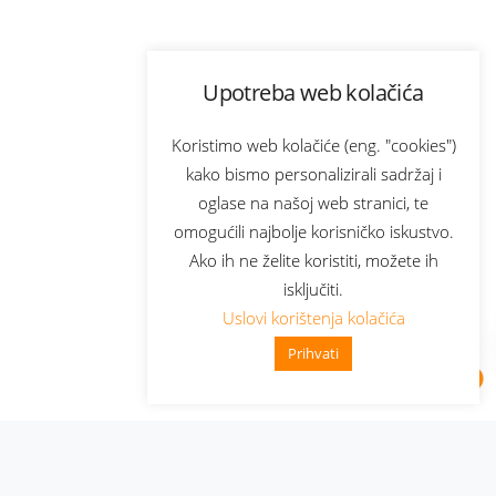
Upotreba web kolačića
Koristimo web kolačiće (eng. "cookies")
kako bismo personalizirali sadržaj i
oglase na našoj web stranici, te
omogućili najbolje korisničko iskustvo.
Ako ih ne želite koristiti, možete ih
isključiti.
Uslovi korištenja kolačića
Prihvati