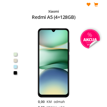
Xiaomi
Redmi A5 (4+128GB)
0,00
KM odmah