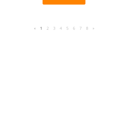
«
1
2
3
4
5
6
7
8
»