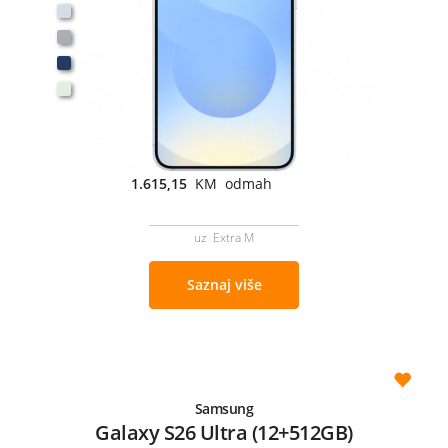
1.615,15
KM odmah
uz Extra M
Saznaj više
Samsung
Galaxy S26 Ultra (12+512GB)