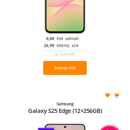
0,00
KM odmah
26,99
KM/mj x24
uz Extra NET
Saznaj više
Samsung
Galaxy S25 Edge (12+256GB)