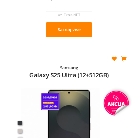
uz Extra NET
Saznaj više
Samsung
Galaxy S25 Ultra (12+512GB)