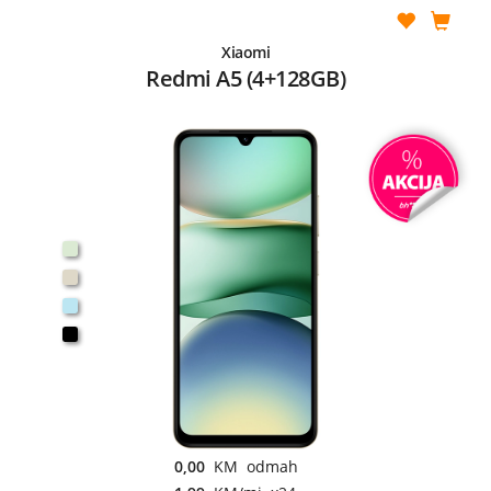
Xiaomi
Redmi A5 (4+128GB)
0,00
KM odmah