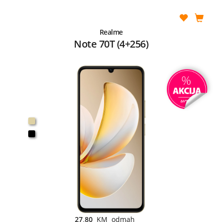
Realme
Note 70T (4+256)
27,80
KM odmah