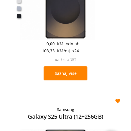
0,00
KM odmah
103,33
KM/mj x24
uz Extra NET
Saznaj više
Samsung
Galaxy S25 Ultra (12+256GB)