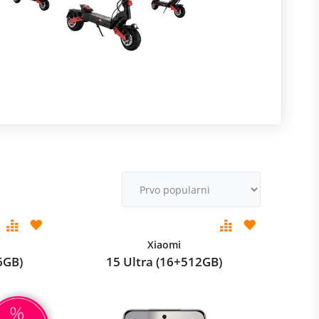
R
m
M
v
Xiaomi
6GB)
15 Ultra (16+512GB)