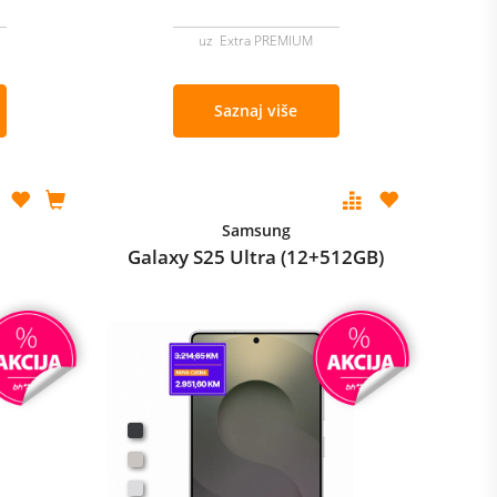
uz Extra PREMIUM
Saznaj više
Samsung
Galaxy S25 Ultra (12+512GB)