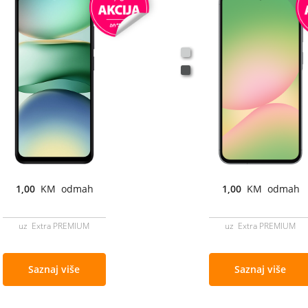
1,00
KM odmah
1,00
KM odmah
uz Extra PREMIUM
uz Extra PREMIUM
Saznaj više
Saznaj više