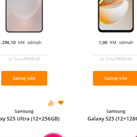
1.296,10
KM odmah
1,00
KM odmah
uz Extra PREMIUM
uz Extra PREMIUM
Saznaj više
Saznaj više
Samsung
Samsung
xy S25 Ultra (12+256GB)
Galaxy S25 (12+128