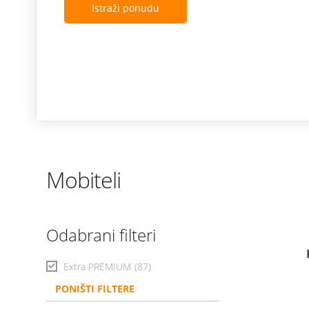
Istraži ponudu
Mobiteli
Odabrani filteri
Extra PREMIUM
(87)
PONIŠTI FILTERE