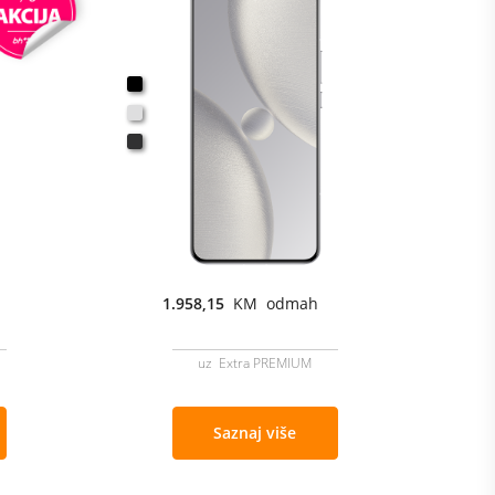
1.958,15
KM odmah
uz Extra PREMIUM
Saznaj više