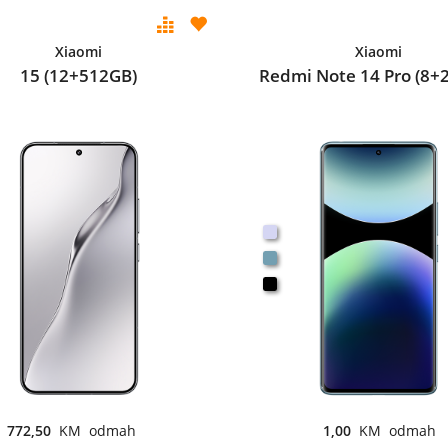
Xiaomi
Xiaomi
15 (12+512GB)
Redmi Note 14 Pro (8+
772,50
KM odmah
1,00
KM odmah