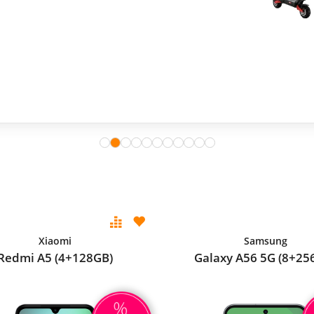
Xiaomi
Samsung
Redmi A5 (4+128GB)
Galaxy A56 5G (8+25