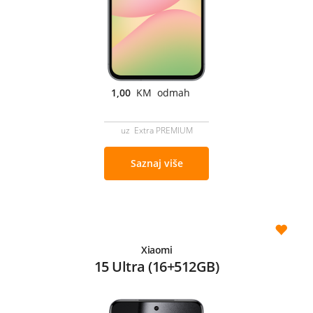
1,00
KM odmah
uz Extra PREMIUM
Saznaj više
Xiaomi
15 Ultra (16+512GB)