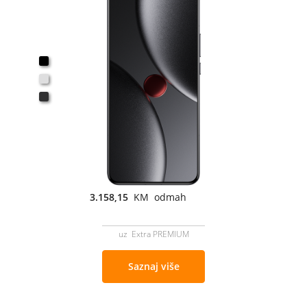
3.158,15
KM odmah
uz Extra PREMIUM
Saznaj više