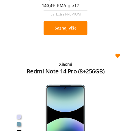
140,49
KM/mj x12
uz Extra PREMIUM
Saznaj više
Xiaomi
Redmi Note 14 Pro (8+256GB)