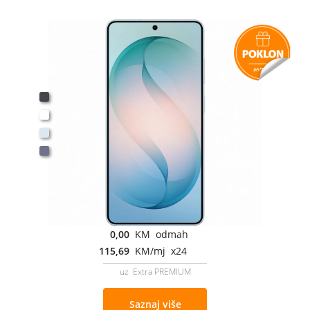
0,00
KM odmah
115,69
KM/mj x24
uz Extra PREMIUM
Saznaj više