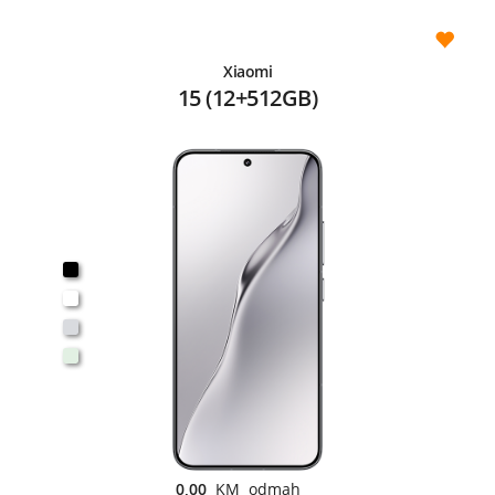
Xiaomi
15 (12+512GB)
0,00
KM odmah