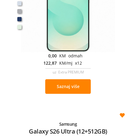
0,00
KM odmah
122,87
KM/mj x12
uz Extra PREMIUM
Saznaj više
Samsung
Galaxy S26 Ultra (12+512GB)