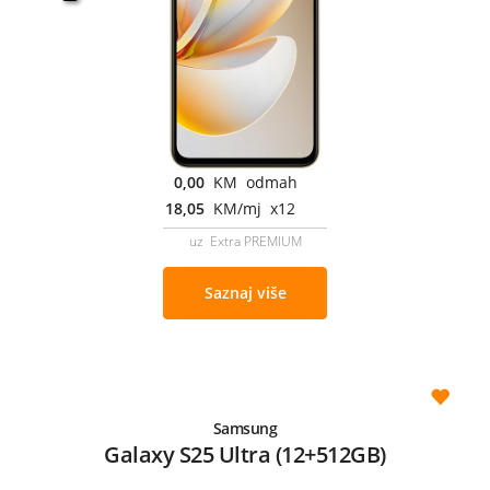
0,00
KM odmah
18,05
KM/mj x12
uz Extra PREMIUM
Saznaj više
Samsung
Galaxy S25 Ultra (12+512GB)