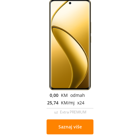
0,00
KM odmah
25,74
KM/mj x24
uz Extra PREMIUM
Saznaj više