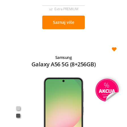
uz Extra PREMIUM
Saznaj više
Samsung
Galaxy A56 5G (8+256GB)