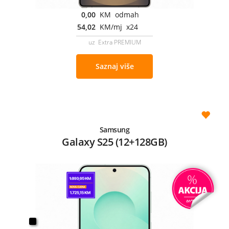
0,00
KM odmah
54,02
KM/mj x24
uz Extra PREMIUM
Saznaj više
Samsung
Galaxy S25 (12+128GB)