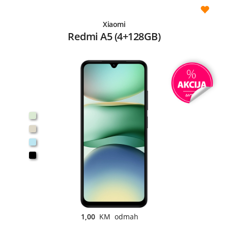
Xiaomi
Redmi A5 (4+128GB)
1,00
KM odmah