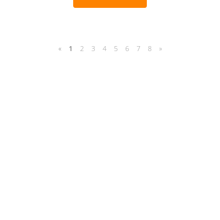
«
1
2
3
4
5
6
7
8
»