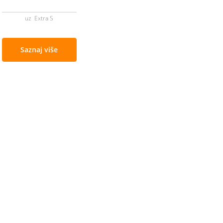
uz Extra S
Saznaj više