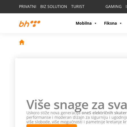
PRIVATNI
BIZ SOLUTION
TURIST
GAMING
Mobilna
Fiksna
Više snage za sva
Uskoro stiže nova generacija
oneS električnih skuter
performanse i moderan dizajn za sigurniju i ugodniju
više slobode, više mogućnosti i pametnije kretanje kr