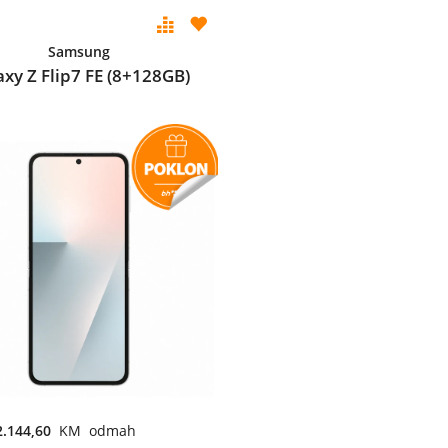
Samsung
axy Z Flip7 FE (8+128GB)
2.144,60
KM odmah