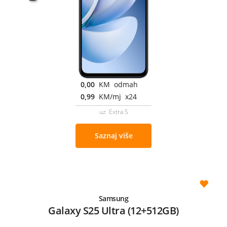
0,00
KM odmah
0,99
KM/mj x24
uz Extra S
Saznaj više
Samsung
Galaxy S25 Ultra (12+512GB)