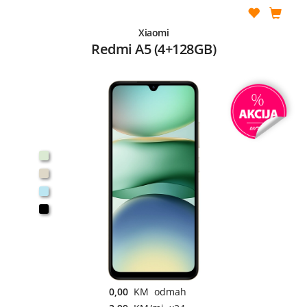
Xiaomi
Redmi A5 (4+128GB)
0,00
KM odmah