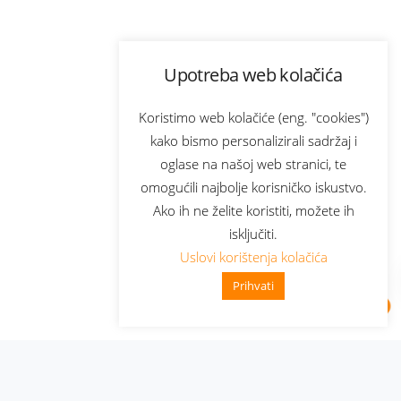
Upotreba web kolačića
Koristimo web kolačiće (eng. "cookies")
kako bismo personalizirali sadržaj i
oglase na našoj web stranici, te
omogućili najbolje korisničko iskustvo.
Ako ih ne želite koristiti, možete ih
isključiti.
Uslovi korištenja kolačića
Prihvati