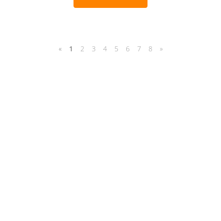
«
1
2
3
4
5
6
7
8
»