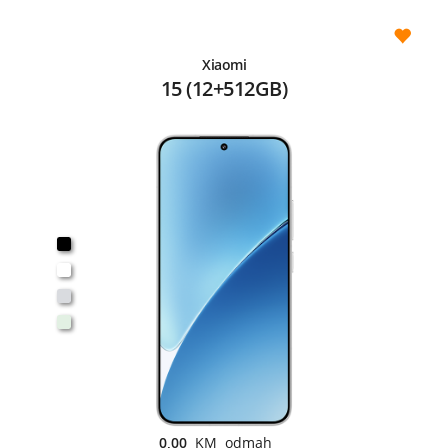
Xiaomi
15 (12+512GB)
0,00
KM odmah