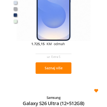
1.725,15
KM odmah
uz Extra S
Saznaj više
Samsung
Galaxy S26 Ultra (12+512GB)