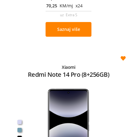
70,25
KM/mj x24
uz Extra S
Saznaj više
Xiaomi
Redmi Note 14 Pro (8+256GB)