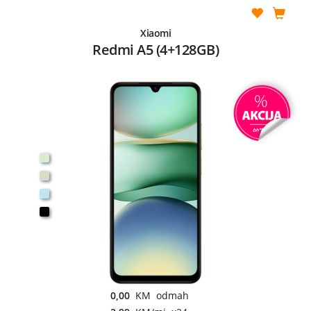
Xiaomi
Redmi A5 (4+128GB)
0,00
KM odmah