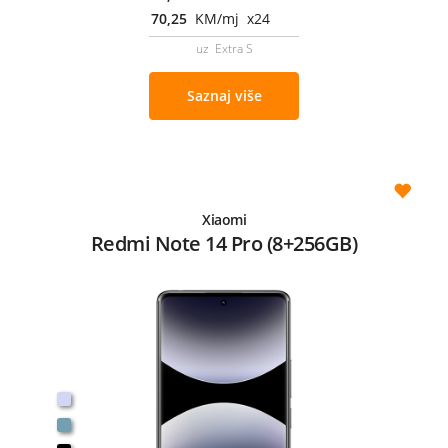
70,25
KM/mj x24
uz Extra S
Saznaj više
Xiaomi
Redmi Note 14 Pro (8+256GB)