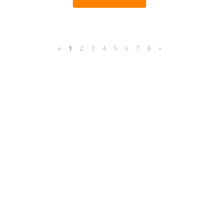
«
1
2
3
4
5
6
7
8
»