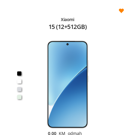
Xiaomi
15 (12+512GB)
0,00
KM odmah