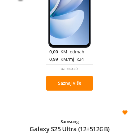
0,00
KM odmah
0,99
KM/mj x24
uz Extra S
Saznaj više
Samsung
Galaxy S25 Ultra (12+512GB)