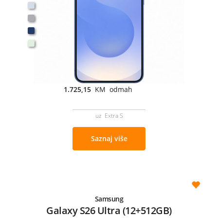
1.725,15
KM odmah
uz Extra S
Saznaj više
Samsung
Galaxy S26 Ultra (12+512GB)