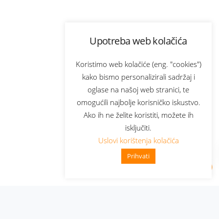
Upotreba web kolačića
Koristimo web kolačiće (eng. "cookies")
kako bismo personalizirali sadržaj i
oglase na našoj web stranici, te
omogućili najbolje korisničko iskustvo.
Ako ih ne želite koristiti, možete ih
isključiti.
Uslovi korištenja kolačića
Prihvati