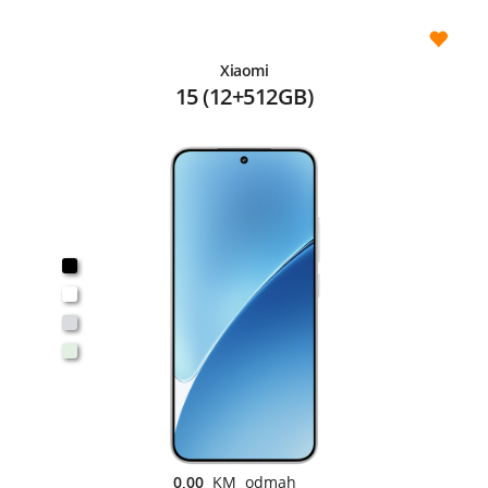
Xiaomi
15 (12+512GB)
0,00
KM odmah