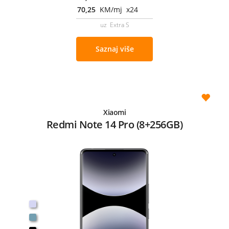
70,25
KM/mj x24
uz Extra S
Saznaj više
Xiaomi
Redmi Note 14 Pro (8+256GB)