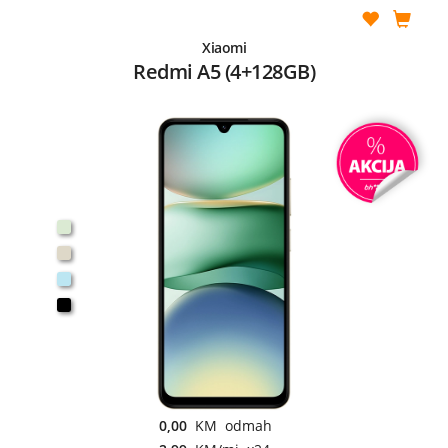
Xiaomi
Redmi A5 (4+128GB)
0,00
KM odmah