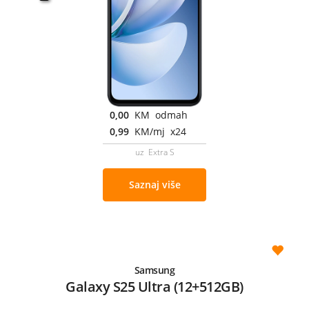
0,00
KM odmah
0,99
KM/mj x24
uz Extra S
Saznaj više
Samsung
Galaxy S25 Ultra (12+512GB)