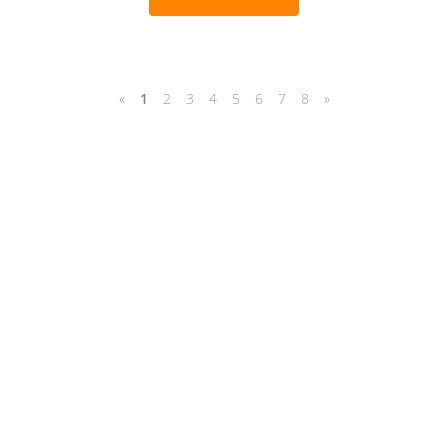
«
1
2
3
4
5
6
7
8
»