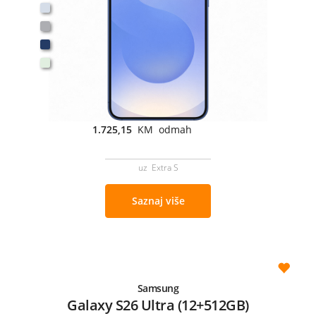
1.725,15
KM odmah
uz Extra S
Saznaj više
Samsung
Galaxy S26 Ultra (12+512GB)