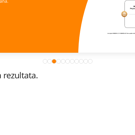
ana.
rezultata.