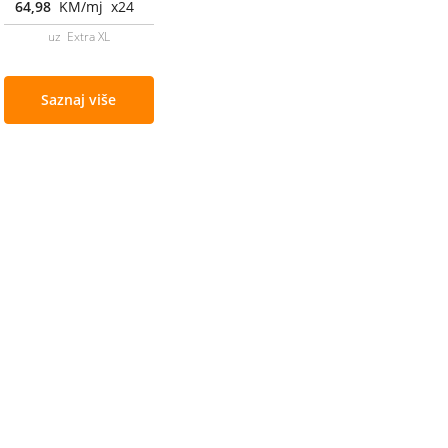
64,98
KM/mj x24
uz Extra XL
Saznaj više