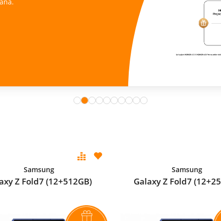
ana.
Samsung
Samsung
axy Z Fold7 (12+512GB)
Galaxy Z Fold7 (12+2