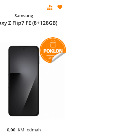
Samsung
axy Z Flip7 FE (8+128GB)
0,00
KM odmah