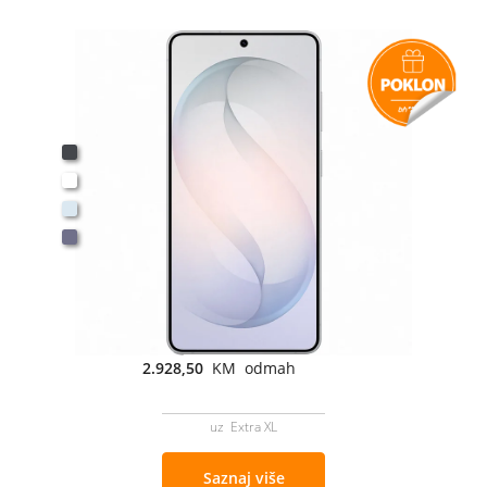
2.928,50
KM odmah
uz Extra XL
Saznaj više