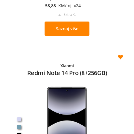
58,85
KM/mj x24
uz Extra XL
Saznaj više
Xiaomi
Redmi Note 14 Pro (8+256GB)