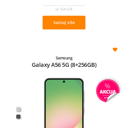
uz Extra XL
Saznaj više
Samsung
Galaxy A56 5G (8+256GB)