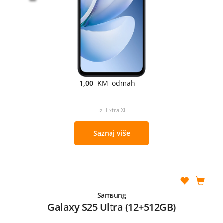
1,00
KM odmah
uz Extra XL
Saznaj više
Samsung
Galaxy S25 Ultra (12+512GB)