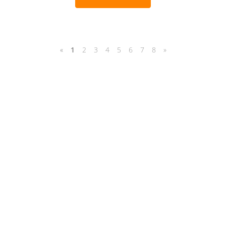
«
1
2
3
4
5
6
7
8
»