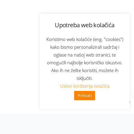
Upotreba web kolačića
Koristimo web kolačiće (eng. "cookies")
kako bismo personalizirali sadržaj i
oglase na našoj web stranici, te
omogućili najbolje korisničko iskustvo.
Ako ih ne želite koristiti, možete ih
isključiti.
Uslovi korištenja kolačića
Prihvati