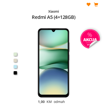
Xiaomi
Redmi A5 (4+128GB)
1,00
KM odmah