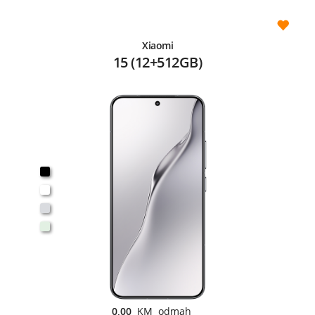
Xiaomi
15 (12+512GB)
0,00
KM odmah