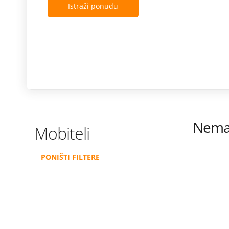
Istraži ponudu
Nema 
Mobiteli
PONIŠTI FILTERE