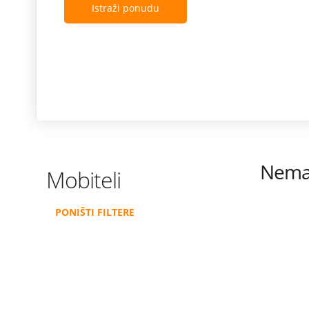
Istraži ponudu
Nema 
Mobiteli
PONIŠTI FILTERE