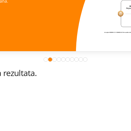
ana.
rezultata.