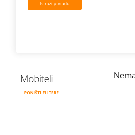
Istraži ponudu
Nema 
Mobiteli
PONIŠTI FILTERE