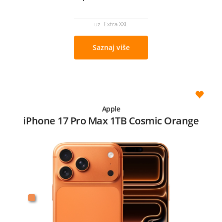
uz Extra XXL
Saznaj više
Apple
iPhone 17 Pro Max 1TB Cosmic Orange