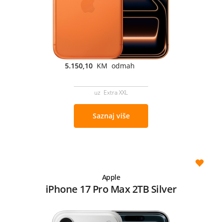
5.150,10
KM odmah
uz Extra XXL
Saznaj više
Apple
iPhone 17 Pro Max 2TB Silver