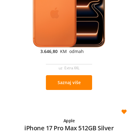
3.646,80
KM odmah
uz Extra XXL
Saznaj više
Apple
iPhone 17 Pro Max 512GB Silver