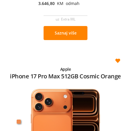
3.646,80
KM odmah
uz Extra XXL
Saznaj više
Apple
iPhone 17 Pro Max 512GB Cosmic Orange