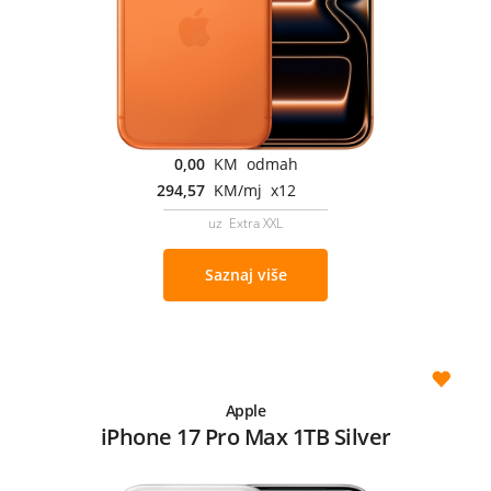
0,00
KM odmah
294,57
KM/mj x12
uz Extra XXL
Saznaj više
Apple
iPhone 17 Pro Max 1TB Silver