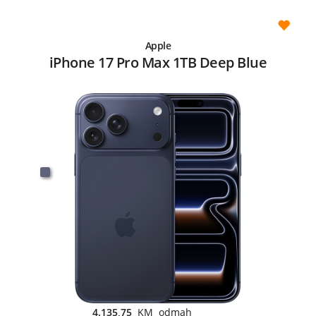
Apple
iPhone 17 Pro Max 1TB Deep Blue
4.135,75
KM odmah