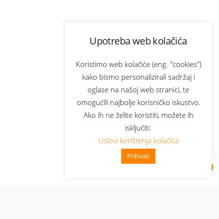
Upotreba web kolačića
Koristimo web kolačiće (eng. "cookies")
kako bismo personalizirali sadržaj i
oglase na našoj web stranici, te
omogućili najbolje korisničko iskustvo.
Ako ih ne želite koristiti, možete ih
isključiti.
Uslovi korištenja kolačića
Prihvati