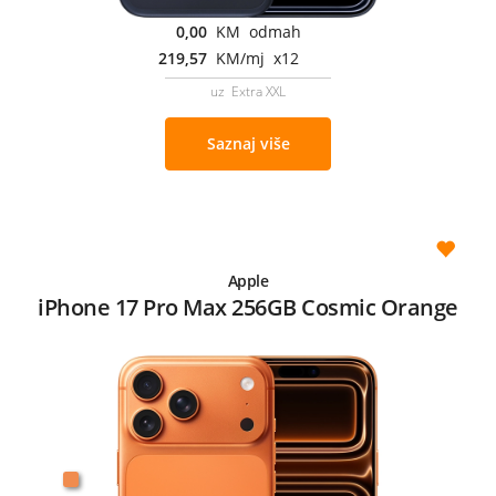
0,00
KM odmah
219,57
KM/mj x12
uz Extra XXL
Saznaj više
Apple
iPhone 17 Pro Max 256GB Cosmic Orange