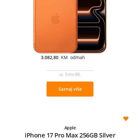
3.082,80
KM odmah
uz Extra XXL
Saznaj više
Apple
iPhone 17 Pro Max 256GB Silver