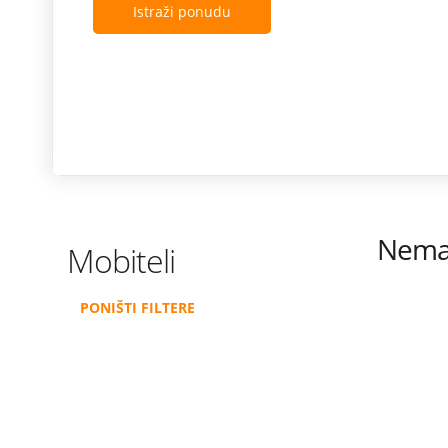
Istraži ponudu
Nema 
Mobiteli
PONIŠTI FILTERE